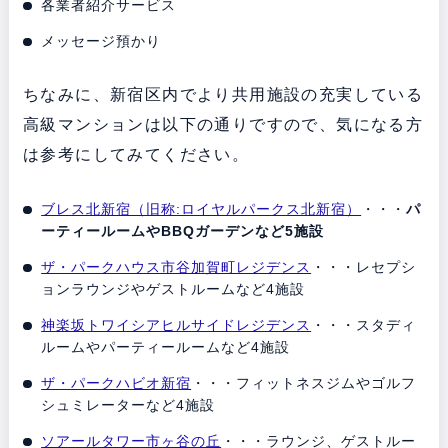
各業者紹介サービス
メッセージ預かり
ちなみに、新宿区内でより共用施設の充実している
高級マンションは以下の通りですので、気になる方
は参考にしてみてください。
ブレス北新宿（旧称:ロイヤルパークス北新宿）
・・・
パ
ーティールームやBBQガーデンなど5施設
ザ・パークハウス市谷加賀町レジデンス
・・・レセプシ
ョンラウンジやゲストルームなど4施設
神楽坂トワイシアヒルサイドレジデンス
・・・スタディ
ルームやパーティールームなど4施設
ザ・パークハビオ新宿
・・・フィットネスジムやゴルフ
シュミレーターなど4施設
ソアールタワー市ヶ谷の丘
・・・ラウンジ、ゲストルー