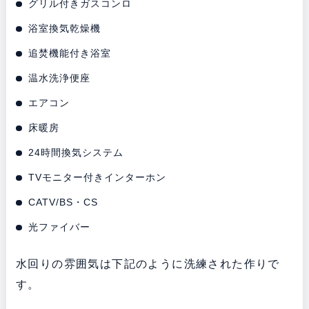
グリル付きガスコンロ
浴室換気乾燥機
追焚機能付き浴室
温水洗浄便座
エアコン
床暖房
24時間換気システム
TVモニター付きインターホン
CATV/BS・CS
光ファイバー
水回りの雰囲気は下記のように洗練された作りで
す。