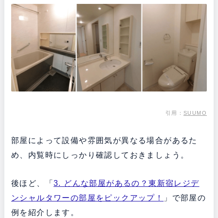
引用：
SUUMO
部屋によって設備や雰囲気が異なる場合があるた
め、内覧時にしっかり確認しておきましょう。
後ほど、「
3. どんな部屋があるの？東新宿レジデ
ンシャルタワーの部屋をピックアップ！
」で部屋の
例を紹介します。