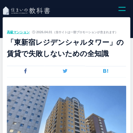
高級マンション
2026.04.01
（当サイトは一部プロモーションが含まれます）
「東新宿レジデンシャルタワー」の
賃貸で失敗しないための全知識
B!