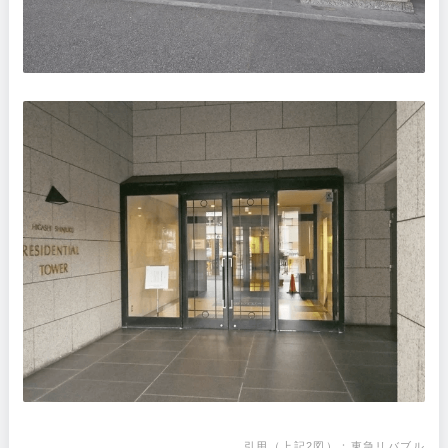
引用（上記2図）：
東急リバブル