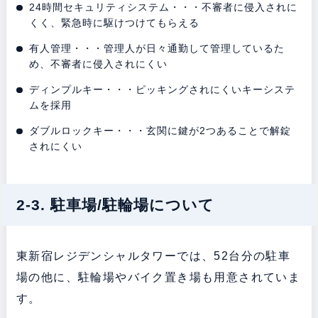
24時間セキュリティシステム・・・不審者に侵入されに
くく、緊急時に駆けつけてもらえる
有人管理・・・管理人が日々通勤して管理しているた
め、不審者に侵入されにくい
ディンプルキー・・・ピッキングされにくいキーシステ
ムを採用
ダブルロックキー・・・玄関に鍵が2つあることで解錠
されにくい
2-3. 駐車場/駐輪場について
東新宿レジデンシャルタワーでは、52台分の駐車
場の他に、駐輪場やバイク置き場も用意されていま
す。