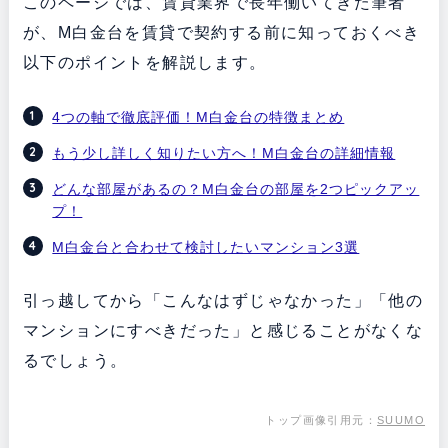
このページでは、賃貸業界で長年働いてきた筆者
が、M白金台を賃貸で契約する前に知っておくべき
以下のポイントを解説します。
4つの軸で徹底評価！M白金台の特徴まとめ
もう少し詳しく知りたい方へ！M白金台の詳細情報
どんな部屋があるの？M白金台の部屋を2つピックアッ
プ！
M白金台と合わせて検討したいマンション3選
引っ越してから「こんなはずじゃなかった」「他の
マンションにすべきだった」と感じることがなくな
るでしょう。
トップ画像引用元：
SUUMO