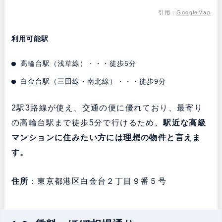
引用：
GoogleMap
利用可能駅
高輪台駅（浅草線）・・・徒歩5分
白金台駅（三田線・南北線）・・・徒歩9分
2駅3路線が使え、交通の便に優れており、最寄り
の高輪台駅まで徒歩5分で行けるため、
駅近な高級
マンションに住みたい方には理想の物件と言えま
す。
住所
：東京都港区白金台２丁目９番５号