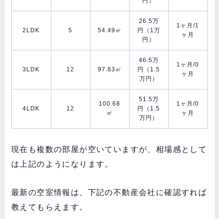
円）
26.5万
1ヶ月/1
2LDK
5
54.49㎡
円（1万
ヶ月
円）
46.5万
1ヶ月/0
3LDK
12
97.83㎡
円（1.5
ヶ月
万円）
51.5万
100.68
1ヶ月/0
4LDK
12
円（1.5
㎡
ヶ月
万円）
現在も複数の部屋が空いていますが、相場感として
は上記のようになります。
最新の空室情報は、下記の不動産会社に確認すれば
教えてもらえます。