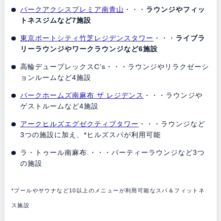
パークアクシスプレミア南青山
・・・
ラウンジやフィッ
トネスジムなど7施設
東京ポートシティ竹芝レジデンスタワー
・・・
ライブラ
リーラウンジやワークラウンジなど6施設
高輪デュープレックスC’s・・・ラウンジやリラクゼーシ
ョンルームなど4施設
パークホームズ南麻布 ザ レジデンス
・・・ラウンジや
ゲストルームなど4施設
アークヒルズエグゼクティブタワー
・・・ラウンジなど
3つの施設に加え、*ヒルズスパが利用可能
ラ・トゥール南麻布.・・・パーティーラウンジなど3つ
の施設
*プールやサウナなど10以上のメニューが利用可能なスパ＆フィットネ
ス施設