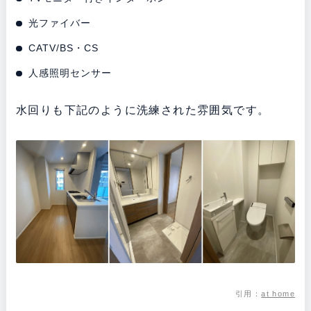
光ファイバー
CATV/BS・CS
人感照明センサー
水回りも下記のように洗練された雰囲気です。
引用：
at home