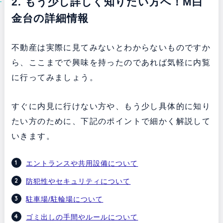
2. もう少し詳しく知りたい方へ！M白
金台の詳細情報
不動産は実際に見てみないとわからないものですか
ら、ここまでで興味を持ったのであれば気軽に内覧
に行ってみましょう。
すぐに内見に行けない方や、もう少し具体的に知り
たい方のために、下記のポイントで細かく解説して
いきます。
エントランスや共用設備について
防犯性やセキュリティについて
駐車場/駐輪場について
ゴミ出しの手間やルールについて