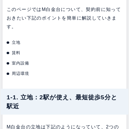
このページではM白金台について、契約前に知って
おきたい下記のポイントを簡単に解説していきま
す。
立地
賃料
室内設備
周辺環境
1-1. 立地：2駅が使え、最短徒歩5分と
駅近
M白金台の立地は下記のようになっていて、2つの