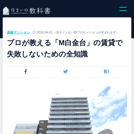
高級マンション
2026.04.01
（当サイトは一部プロモーションが含まれます）
プロが教える「M白金台」の賃貸で
失敗しないための全知識
B!