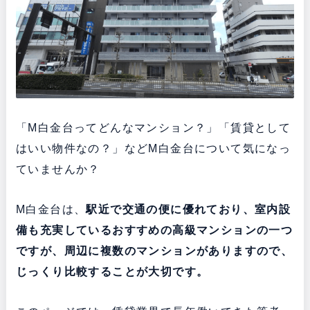
「M白金台ってどんなマンション？」「賃貸として
はいい物件なの？」などM白金台について気になっ
ていませんか？
M白金台は、
駅近で交通の便に優れており、室内設
備も充実している
おすすめの高級マンションの一つ
ですが、周辺に複数のマンションがありますので、
じっくり比較することが大切です。