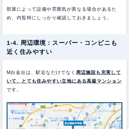
部屋によって設備や雰囲気が異なる場合があるた
め、内覧時にしっかり確認しておきましょう。
1-4. 周辺環境：スーパー・コンビニも
近く住みやすい
M白金台は、駅近なだけでなく
周辺施設も充実して
いて、とても住みやすい立地にある
高級マンション
です。