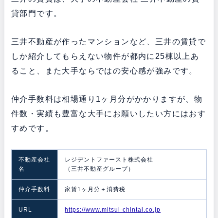
貸部門です。
三井不動産が作ったマンションなど、三井の賃貸で
しか紹介してもらえない物件が都内に25棟以上あ
ること、また大手ならではの安心感が強みです。
仲介手数料は相場通り1ヶ月分がかかりますが、物
件数・実績も豊富な大手にお願いしたい方にはおす
すめです。
不動産会社
レジデントファースト株式会社
名
（三井不動産グループ）
仲介手数料
家賃1ヶ月分＋消費税
URL
https://www.mitsui-chintai.co.jp