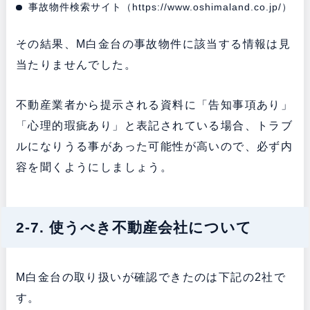
事故物件検索サイト（
https://www.oshimaland.co.jp/
）
その結果、M白金台の事故物件に該当する情報は見
当たりませんでした。
不動産業者から提示される資料に「告知事項あり」
「心理的瑕疵あり」と表記されている場合、トラブ
ルになりうる事があった可能性が高いので、必ず内
容を聞くようにしましょう。
2-7. 使うべき不動産会社について
M白金台の取り扱いが確認できたのは下記の2社で
す。