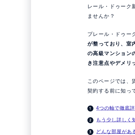
レール・ドゥーク新
ませんか？
プレール・ドゥーク
が整っており
、室
の高級マンション
き注意点やデメリ
このページでは、
契約する前に知っ
4つの軸で徹底評
もう少し詳しく
どんな部屋があ