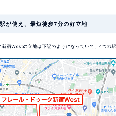
地：4駅が使え、最短徒歩7分の好立地
新宿Westの立地は下記のようになっていて、4つの