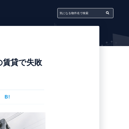
の賃貸で失敗
B!