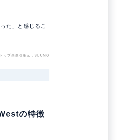
だった」と感じるこ
トップ画像引用元：
SUUMO
estの特徴