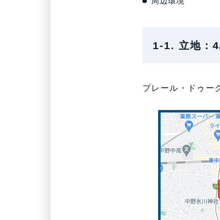
周辺環境
1-1. 立
プレール・ドゥーク