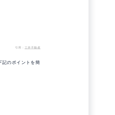
引用：
三井不動産
下記のポイントを簡