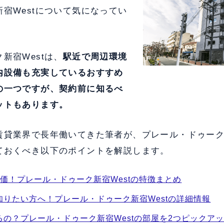
宿Westについて気になってい
新宿Westは、
駅近で周辺環境
内設備も充実している
おすすめ
の一つですが、契約前に知るべ
ットもあります。
賃貸業界で長年働いてきた筆者が、プレール・ドゥーク新
ておくべき以下のポイントを解説します。
価！プレール・ドゥーク新宿Westの特徴まとめ
知りたい方へ！プレール・ドゥーク新宿Westの詳細情報
るの？プレール・ドゥーク新宿Westの部屋を2つピックア