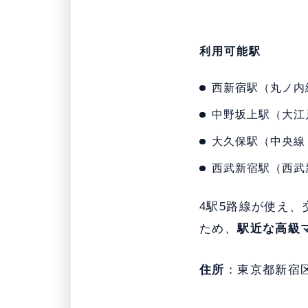
利用可能駅
西新宿駅（丸ノ内
中野坂上駅（大江
大久保駅（中央線
西武新宿駅（西武
4駅5路線が使え
ため、
駅近な高級
住所
：東京都新宿