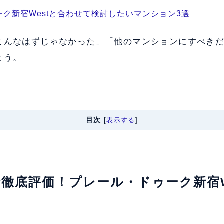
ク新宿Westと合わせて検討したいマンション3選
こんなはずじゃなかった」「他のマンションにすべき
ょう。
目次
[
表示する
]
軸で徹底評価！プレール・ドゥーク新宿W