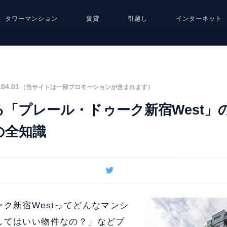
タワーマンション
賃貸
引越し
インターネット
04.01
（当サイトは一部プロモーションが含まれます）
「プレール・ドゥーク新宿West」
の全知識
ク新宿Westってどんなマンシ
してはいい物件なの？」などプ