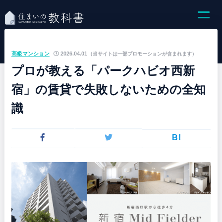
高級マンション
2026.04.01
（当サイトは一部プロモーションが含まれます）
プロが教える「パークハビオ西新
宿」の賃貸で失敗しないための全知
識
B!