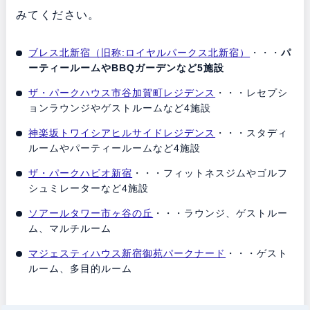
みてください。
ブレス北新宿（旧称:ロイヤルパークス北新宿）
・・・
パ
ーティールームやBBQガーデンなど5施設
ザ・パークハウス市谷加賀町レジデンス
・・・レセプシ
ョンラウンジやゲストルームなど4施設
神楽坂トワイシアヒルサイドレジデンス
・・・スタディ
ルームやパーティールームなど4施設
ザ・パークハビオ新宿
・・・フィットネスジムやゴルフ
シュミレーターなど4施設
ソアールタワー市ヶ谷の丘
・・・ラウンジ、ゲストルー
ム、マルチルーム
マジェスティハウス新宿御苑パークナード
・・・ゲスト
ルーム、多目的ルーム