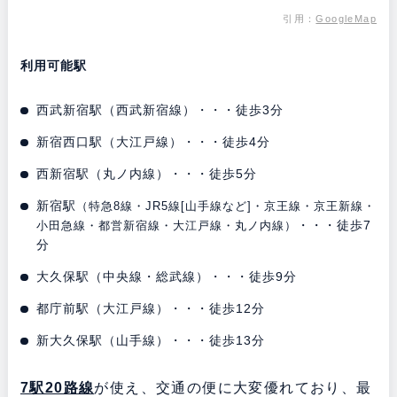
引用：
GoogleMap
利用可能駅
西武新宿駅（西武新宿線）・・・徒歩3分
新宿西口駅（大江戸線）・・・徒歩4分
西新宿駅（丸ノ内線）・・・徒歩5分
新宿駅
（特急8線・JR5線[山手線など]・京王線・京王新線・
・・・徒歩7
小田急線・都営新宿線・大江戸線・丸ノ内線）
分
大久保駅（中央線・総武線）・・・徒歩9分
都庁前駅（大江戸線）・・・徒歩12分
新大久保駅（山手線）・・・徒歩13分
7駅20路線
が使え、交通の便に大変優れており、最