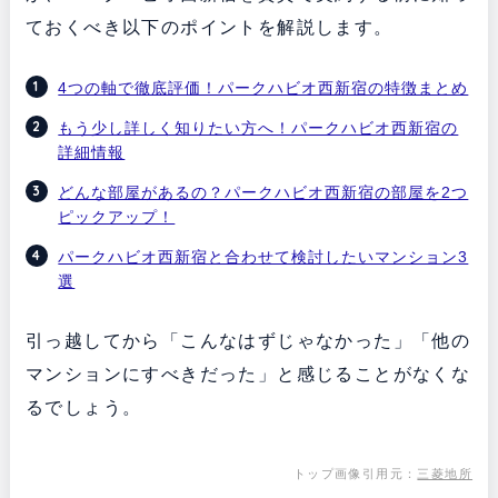
ておくべき以下のポイントを解説します。
4つの軸で徹底評価！パークハビオ西新宿の特徴まとめ
もう少し詳しく知りたい方へ！パークハビオ西新宿の
詳細情報
どんな部屋があるの？パークハビオ西新宿の部屋を2つ
ピックアップ！
パークハビオ西新宿と合わせて検討したいマンション3
選
引っ越してから「こんなはずじゃなかった」「他の
マンションにすべきだった」と感じることがなくな
るでしょう。
トップ画像引用元：
三菱地所