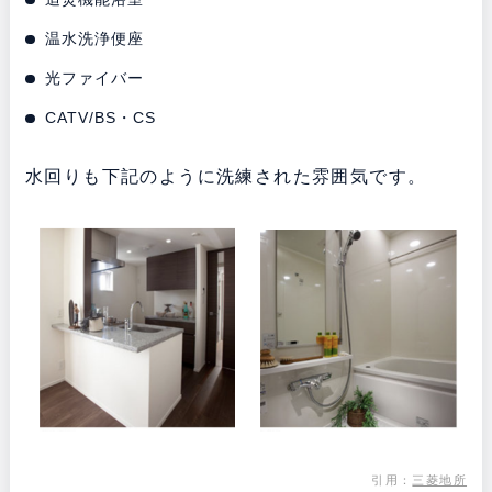
温水洗浄便座
光ファイバー
CATV/BS・CS
水回りも下記のように洗練された雰囲気です。
引用：
三菱地所