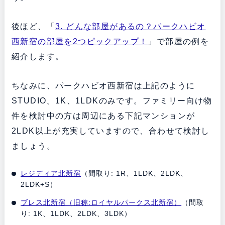
後ほど、「
3. どんな部屋があるの？パークハビオ
西新宿の部屋を2つピックアップ！
」で部屋の例を
紹介します。
ちなみに、パークハビオ西新宿は上記のように
STUDIO、1K、1LDKのみです。ファミリー向け物
件を検討中の方は周辺にある下記マンションが
2LDK以上が充実していますので、合わせて検討し
ましょう。
レジディア北新宿
（間取り: 1R、1LDK、2LDK、
2LDK+S）
ブレス北新宿（旧称:ロイヤルパークス北新宿）
（間取
り: 1K、1LDK、2LDK、3LDK）