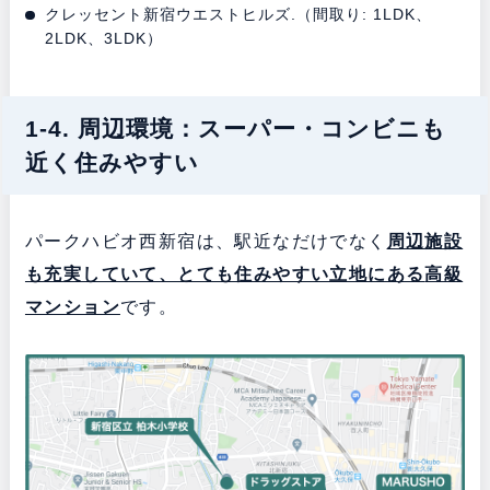
クレッセント新宿ウエストヒルズ.（間取り: 1LDK、
2LDK、3LDK）
1-4. 周辺環境：スーパー・コンビニも
近く住みやすい
パークハビオ西新宿は、駅近なだけでなく
周辺施設
も充実していて、とても住みやすい立地にある
高級
マンション
です。