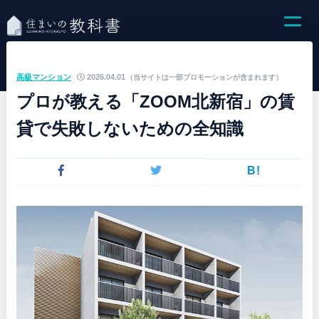
高級マンション
2026.04.01
（当サイトは一部プロモーションが含まれます）
プロが教える「ZOOM北新宿」の賃
貸で失敗しないための全知識
B!