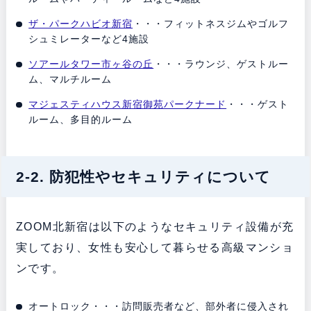
ザ・パークハビオ新宿
・・・フィットネスジムやゴルフ
シュミレーターなど4施設
ソアールタワー市ヶ谷の丘
・・・ラウンジ、ゲストルー
ム、マルチルーム
マジェスティハウス新宿御苑パークナード
・・・ゲスト
ルーム、多目的ルーム
2-2. 防犯性やセキュリティについて
ZOOM北新宿は以下のようなセキュリティ設備が充
実しており、女性も安心して暮らせる高級マンショ
ンです。
オートロック・・・訪問販売者など、部外者に侵入され