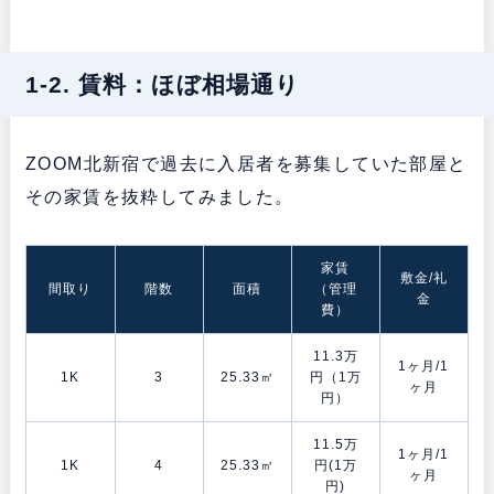
1-2. 賃料：ほぼ相場通り
ZOOM北新宿で過去に入居者を募集していた部屋と
その家賃を抜粋してみました。
家賃
敷金/礼
間取り
階数
面積
（管理
金
費）
11.3万
1ヶ月/1
1K
3
25.33㎡
円（1万
ヶ月
円）
11.5万
1ヶ月/1
1K
4
25.33㎡
円(1万
ヶ月
円)