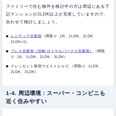
ファミリーで住む物件を検討中の方は周辺にある下
記マンションが2LDK以上が充実していますので、
合わせて検討しましょう。
レジディア北新宿
（間取り: 1R、1LDK、2LDK、
2LDK+S）
ブレス北新宿（旧称:ロイヤルパークス北新宿）
（間取
り: 1K、1LDK、2LDK、3LDK）
クレッセント新宿ウエストヒルズ.（間取り: 1LDK、
2LDK、3LDK）
1-4. 周辺環境：スーパー・コンビニも
近く住みやすい