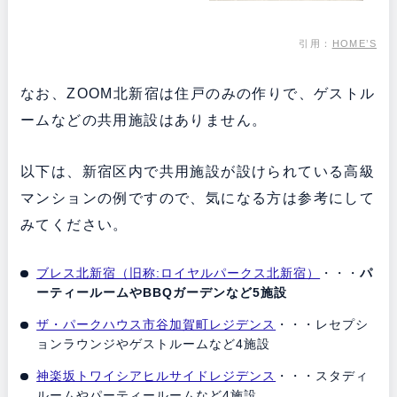
引用：
HOME’S
なお、ZOOM北新宿は住戸のみの作りで、ゲストル
ームなどの共用施設はありません。
以下は、新宿区内で共用施設が設けられている高級
マンションの例ですので、気になる方は参考にして
みてください。
ブレス北新宿（旧称:ロイヤルパークス北新宿）
・・・
パ
ーティールームやBBQガーデンなど5施設
ザ・パークハウス市谷加賀町レジデンス
・・・レセプシ
ョンラウンジやゲストルームなど4施設
神楽坂トワイシアヒルサイドレジデンス
・・・スタディ
ルームやパーティールームなど4施設