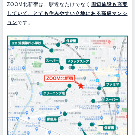
ZOOM北新宿は、駅近なだけでなく
周辺施設も充実
していて、とても住みやすい立地にある
高級マンシ
ョン
です。