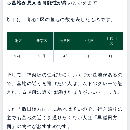
ら墓地が見える可能性が高い
といえます。
以下は、都心5区の墓地の数を表したものです。
千代田
港区
新宿区
渋谷区
中央区
区
94件
81件
14件
1件
1件
そして、神楽坂の住宅街にもいくつか墓地があるの
で、墓地の近くを避けたい人は、以下のグレーで記
されてる場所の近くは避けたほうがいいでしょう。
また「飯田橋方面」に墓地は多いので、行き帰りの
道でも墓地の近くを通りたくない人は「早稲田方
面」の物件がおすすめです。