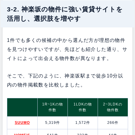
3-2. 神楽坂の物件に強い賃貸サイトを
活用し、選択肢を増やす
1件でも多くの候補の中から選んだ方が理想の物件
を見つけやすいですが、先ほども紹介した通り、サ
イトによって出会える物件数が異なります。
そこで、下記のように、神楽坂駅まで徒歩10分以
内の物件掲載数を比較しました。
1R~1Kの物
1LDKの物
2~3LDKの
件数
件数
物件数
SUUMO
5,319件
1,572件
266件