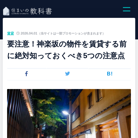
賃貸
2026.04.01
（当サイトは一部プロモーションが含まれます）
要注意！神楽坂の物件を賃貸する前
に絶対知っておくべき5つの注意点
B!