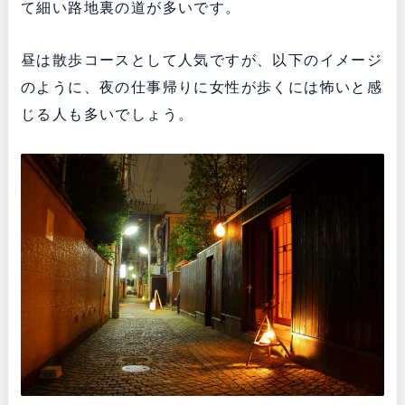
て細い路地裏の道が多いです。
昼は散歩コースとして人気ですが、以下のイメージ
のように、夜の仕事帰りに女性が歩くには怖いと感
じる人も多いでしょう。