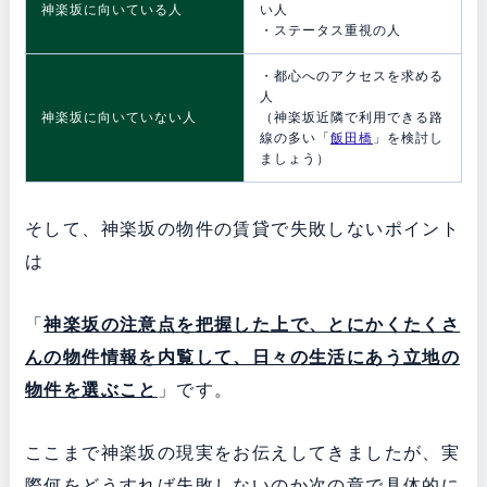
神楽坂に向いている人
い人
・ステータス重視の人
・都心へのアクセスを求める
人
神楽坂に向いていない人
（神楽坂近隣で利用できる路
線の多い「
飯田橋
」を検討し
ましょう）
そして、神楽坂の物件の賃貸で失敗しないポイント
は
「
神楽坂の注意点を把握した上で、とにかくたくさ
んの物件情報を内覧して、日々の生活にあう立地の
物件を選ぶこと
」です。
ここまで神楽坂の現実をお伝えしてきましたが、実
際何をどうすれば失敗しないのか次の章で具体的に