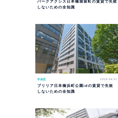
パークアクシス日本橋堀留町の賃貸で失敗
しないための全知識
中央区
2026.04.01
ブリリア日本橋浜町公園idの賃貸で失敗
しないための全知識