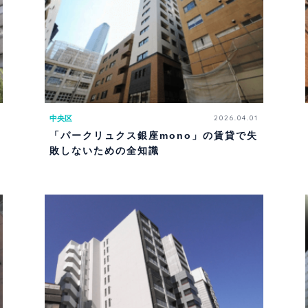
中央区
2026.04.01
「パークリュクス銀座mono」の賃貸で失
敗しないための全知識