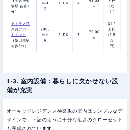
（牛込神楽
43.52
万円
年8
1LDK
4
月
坂駅 徒歩1
㎡
(な
月
ヶ
分）
し)
アトラス江
31.1
戸川アパー
2005
万円
1
79.00
トメント
年4
2LDK
7
(1.5
月
㎡
（飯田橋駅
月
万
ヶ
徒歩8分）
円)
1-3. 室内設備：暮らしに欠かせない設
備が充実
オーキッドレジデンス神楽坂の室内はシンプルなデ
ザインで、下記のように十分な広さのクローゼット
も完備されています。