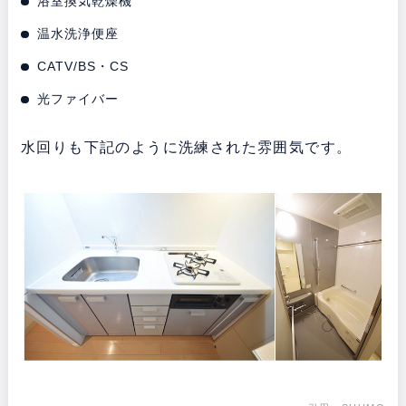
浴室換気乾燥機
温水洗浄便座
CATV/BS・CS
光ファイバー
水回りも下記のように洗練された雰囲気です。