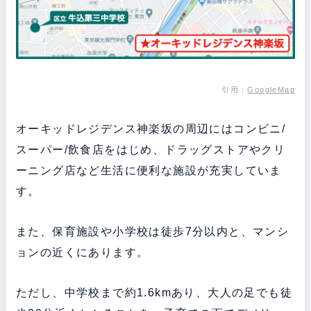
引用
：
GoogleMap
オーキッドレジデンス神楽坂の周辺にはコンビニ/
スーパー/飲食店をはじめ、ドラッグストアやクリ
ーニング店など生活に便利な施設が充実していま
す。
また、保育施設や小学校は徒歩7分以内と、マンシ
ョンの近くにあります。
ただし、中学校まで約1.6kmあり、大人の足でも徒