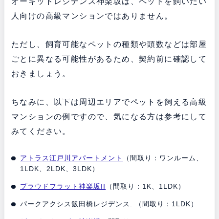
オーキッドレジデンス神楽坂は、ペットを飼いたい
人向けの高級マンションではありません。
ただし、飼育可能なペットの種類や頭数などは部屋
ごとに異なる可能性があるため、契約前に確認して
おきましょう。
ちなみに、以下は周辺エリアでペットを飼える高級
マンションの例ですので、気になる方は参考にして
みてください。
アトラス江戸川アパートメント
（間取り：ワンルーム、
1LDK、2LDK、3LDK）
プラウドフラット神楽坂II
（間取り：1K、1LDK）
パークアクシス飯田橋レジデンス. （間取り：1LDK）