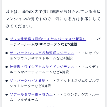
以下は、新宿区内で共用施設が設けられている高級
マンションの例ですので、気になる方は参考にして
みてください。
ブレス北新宿（旧称:ロイヤルパークス北新宿）
・・・
パ
ーティールームやBBQガーデンなど5施設
ザ・パークハウス市谷加賀町レジデンス
・・・レセプシ
ョンラウンジやゲストルームなど4施設
神楽坂トワイシアヒルサイドレジデンス
・・・スタディ
ルームやパーティールームなど4施設
ザ・パークハビオ新宿
・・・フィットネスジムやゴルフ
シュミレーターなど4施設
ソアールタワー市ヶ谷の丘
・・・ラウンジ、ゲストルー
ム、マルチルーム