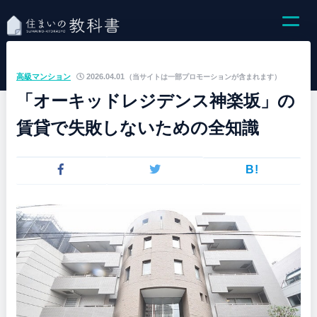
高級マンション
2026.04.01
（当サイトは一部プロモーションが含まれます）
「オーキッドレジデンス神楽坂」の
賃貸で失敗しないための全知識
B!