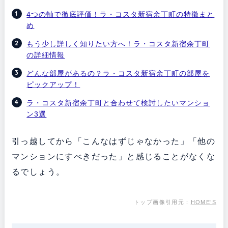
4つの軸で徹底評価！ラ・コスタ新宿余丁町の特徴まと
め
もう少し詳しく知りたい方へ！ラ・コスタ新宿余丁町
の詳細情報
どんな部屋があるの？ラ・コスタ新宿余丁町の部屋を
ピックアップ！
ラ・コスタ新宿余丁町と合わせて検討したいマンショ
ン3選
引っ越してから「こんなはずじゃなかった」「他の
マンションにすべきだった」と感じることがなくな
るでしょう。
トップ画像引用元：
HOME’S