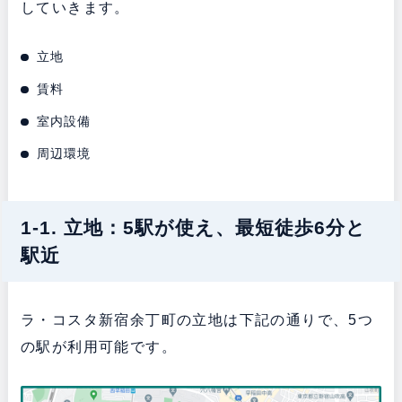
していきます。
立地
賃料
室内設備
周辺環境
1-1. 立地：5駅が使え、最短徒歩6分と
駅近
ラ・コスタ新宿余丁町の立地は下記の通りで、5
つ
の駅
が利用可能です。