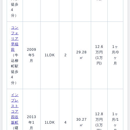
徒歩
4
分）
コン
フォ
リア
早稲
12.6
1ヶ
田
2009
29.28
万円
月/0
（牛
年5
1LDK
2
㎡
(1万
ヶ
込柳
月
円)
月
町駅
徒歩
4
分）
イン
プレ
スト
コア
12.8
1ヶ
四谷
2013
30.27
万円
月/1
坂町
年1
1LDK
4
㎡
(1万
ヶ
（曙
月