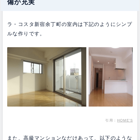
備が充実
ラ・コスタ新宿余丁町の室内は下記のようにシンプ
ルな作りです。
引用：
HOME’S
また、高級マンションなだけあって、以下のような