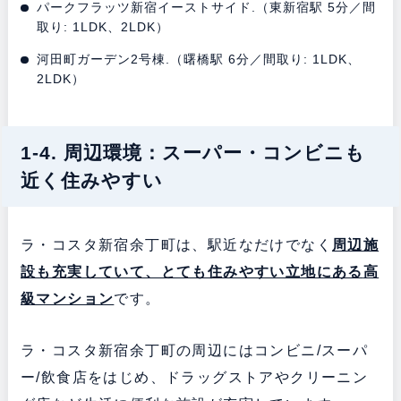
パークフラッツ新宿イーストサイド.（東新宿駅 5分／間
取り: 1LDK、2LDK）
河田町ガーデン2号棟.（曙橋駅 6分／間取り: 1LDK、
2LDK）
1-4. 周辺環境：スーパー・コンビニも
近く住みやすい
ラ・コスタ新宿余丁町は、駅近なだけでなく
周辺施
設も充実していて、とても住みやすい立地にある
高
級マンション
です。
ラ・コスタ新宿余丁町の周辺にはコンビニ/スーパ
ー/飲食店をはじめ、ドラッグストアやクリーニン