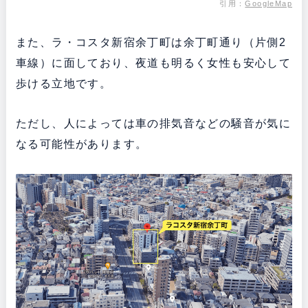
引用：
GoogleMap
また、ラ・コスタ新宿余丁町は余丁町通り（片側2
車線）に面しており、夜道も明るく女性も安心して
歩ける立地です。
ただし、人によっては車の排気音などの騒音が気に
なる可能性があります。