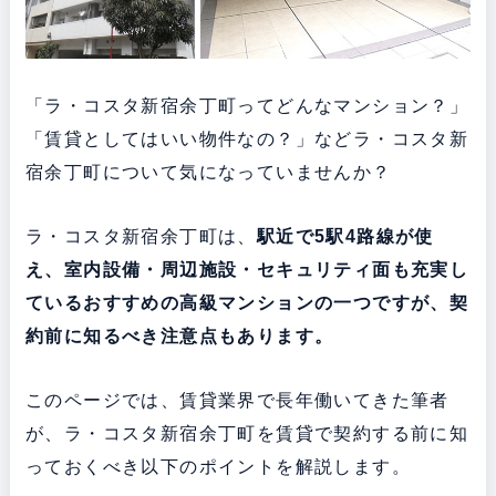
「ラ・コスタ新宿余丁町ってどんなマンション？」
「賃貸としてはいい物件なの？」などラ・コスタ新
宿余丁町について気になっていませんか？
ラ・コスタ新宿余丁町は、
駅近で5駅4路線が使
え、室内設備・周辺施設・セキュリティ面も充実し
ている
おすすめの高級マンションの一つですが、契
約前に知るべき注意点もあります。
このページでは、賃貸業界で長年働いてきた筆者
が、ラ・コスタ新宿余丁町を賃貸で契約する前に知
っておくべき以下のポイントを解説します。