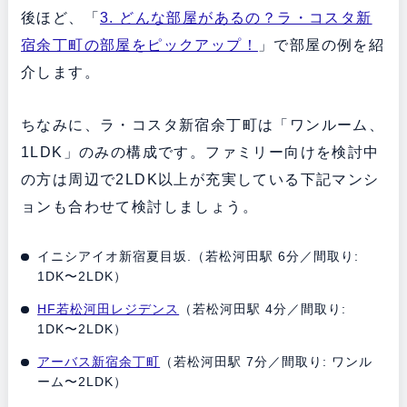
後ほど、「
3. どんな部屋があるの？ラ・コスタ新
宿余丁町の部屋をピックアップ！
」で部屋の例を紹
介します。
ちなみに、ラ・コスタ新宿余丁町は「ワンルーム、
1LDK」のみの構成です。ファミリー向けを検討中
の方は周辺で2LDK以上が充実している下記マンシ
ョンも合わせて検討しましょう。
イニシアイオ新宿夏目坂.（若松河田駅 6分／間取り:
1DK〜2LDK）
HF若松河田レジデンス
（若松河田駅 4分／間取り:
1DK〜2LDK）
アーバス新宿余丁町
（若松河田駅 7分／間取り: ワンル
ーム〜2LDK）