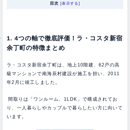
目次
[
表示する
]
1. 4つの軸で徹底評価！ラ・コスタ新宿
余丁町の特徴まとめ
ラ・コスタ新宿余丁町は、地上10階建、62戸の高
級マンションで南海辰村建設が施工を担い、2011
年2月に竣工しました。
間取りは「ワンルーム、1LDK」で構成されてお
り、一人暮らしやカップルで暮らしたい方に向いて
います。