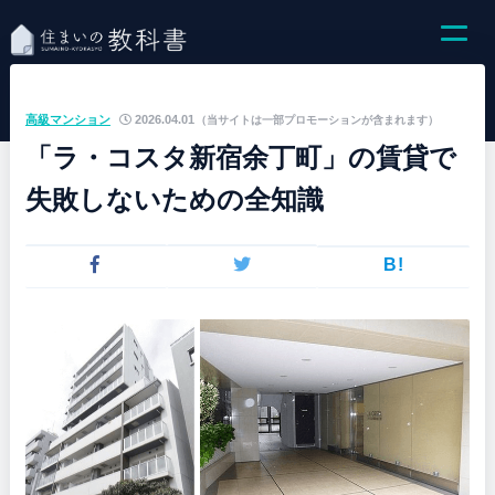
高級マンション
2026.04.01
（当サイトは一部プロモーションが含まれます）
「ラ・コスタ新宿余丁町」の賃貸で
失敗しないための全知識
B!