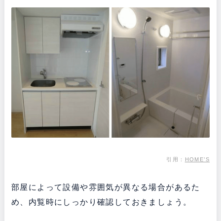
引用：
HOME’S
部屋によって設備や雰囲気が異なる場合があるた
め、内覧時にしっかり確認しておきましょう。