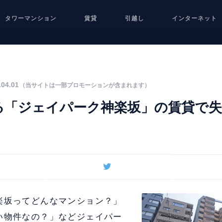
タワーマンション
賃貸
引越し
インターネット
04.01
（当サイトは一部プロモーションが含まれます）
る「ジェイパーク神楽坂」の賃貸で
楽坂ってどんなマンション？」
い物件なの？」などジェイパー