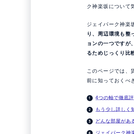
ク神楽坂について
ジェイパーク神楽
り、周辺環境も整
ョンの一つですが
るためじっくり比
このページでは、
前に知っておくべ
4つの軸で徹底
もう少し詳しく
どんな部屋があ
ジェイパーク神