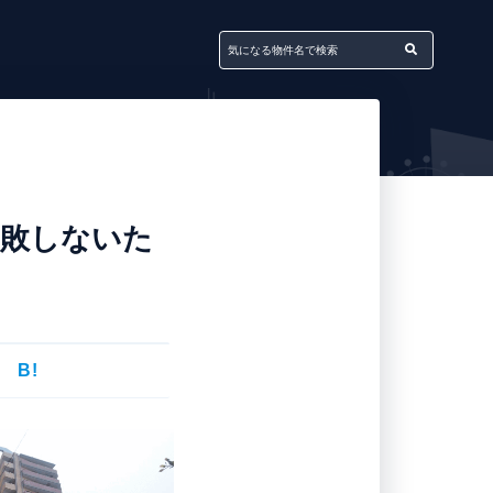
失敗しないた
B!