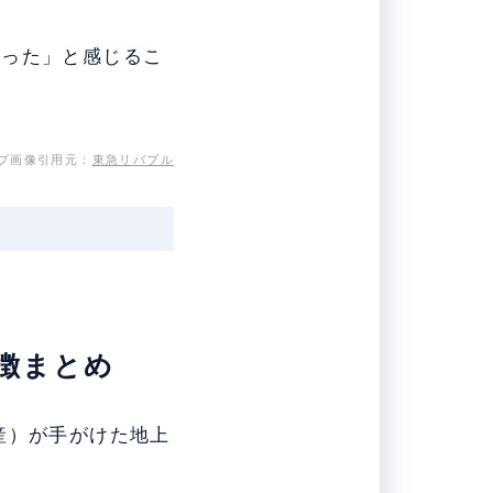
だった」と感じるこ
プ画像引用元：
東急リバブル
特徴まとめ
産）が手がけた地上