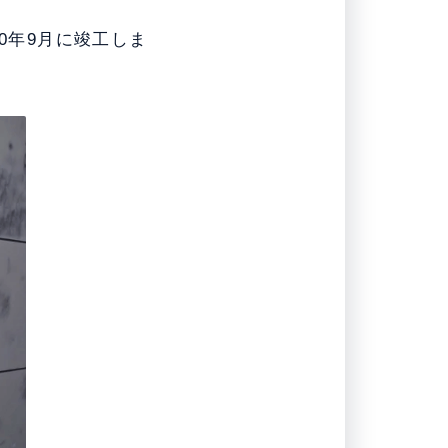
0年9月に竣工しま