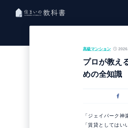
高級マンション
2026.
プロが教え
めの全知識
「ジェイパーク神
「賃貸としてはい