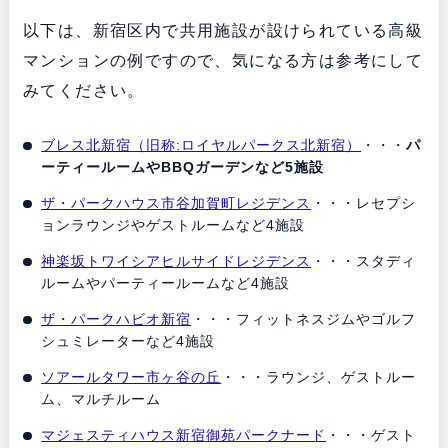
以下は、新宿区内で共用施設が設けられている高級
マンションの例ですので、気になる方は参考にして
みてください。
ブレス北新宿（旧称:ロイヤルパークス北新宿）
・・・
パ
ーティールームやBBQガーデンなど5施設
ザ・パークハウス市谷加賀町レジデンス
・・・レセプシ
ョンラウンジやゲストルームなど4施設
神楽坂トワイシアヒルサイドレジデンス
・・・スタディ
ルームやパーティールームなど4施設
ザ・パークハビオ新宿
・・・フィットネスジムやゴルフ
シュミレーターなど4施設
ソアールタワー市ヶ谷の丘
・・・ラウンジ、ゲストルー
ム、マルチルーム
マジェスティハウス新宿御苑パークナード
・・・ゲスト