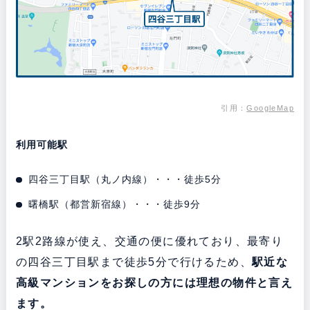
引用：
GoogleMap
利用可能駅
四谷三丁目駅（丸ノ内線）・・・徒歩5分
曙橋駅（都営新宿線）・・・徒歩9分
2駅2路線が使え、交通の便に優れており、最寄り
の四谷三丁目駅まで徒歩5分で行けるため、
駅近な
高級マンションをお探しの方には理想の物件と言え
ます。