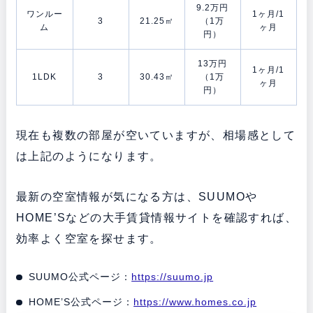
9.2万円
ワンルー
1ヶ月/1
3
21.25㎡
（1万
ム
ヶ月
円）
13万円
1ヶ月/1
1LDK
3
30.43㎡
（1万
ヶ月
円）
現在も複数の部屋が空いていますが、相場感として
は上記のようになります。
最新の空室情報が気になる方は、SUUMOや
HOME’Sなどの大手賃貸情報サイトを確認すれば、
効率よく空室を探せます。
SUUMO公式ページ：
https://suumo.jp
HOME’S公式ページ：
https://www.homes.co.jp