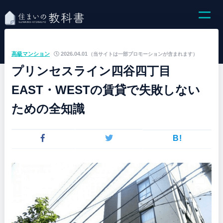
高級マンション
2026.04.01
（当サイトは一部プロモーションが含まれます）
プリンセスライン四谷四丁目
EAST・WESTの賃貸で失敗しない
ための全知識
B!