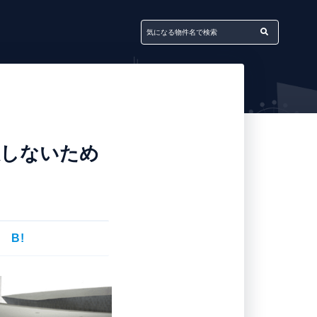
敗しないため
B!