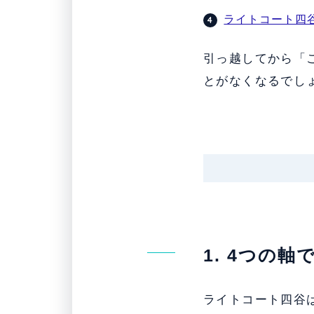
ライトコート四
引っ越してから「
とがなくなるでし
1. 4つの
ライトコート四谷