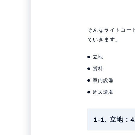
そんなライトコー
ていきます。
立地
賃料
室内設備
周辺環境
1-1. 立