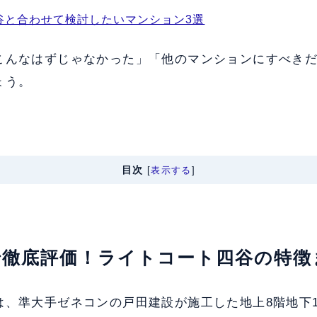
谷と合わせて検討したいマンション3選
こんなはずじゃなかった」「他のマンションにすべき
ょう。
目次
[
表示する
]
軸で徹底評価！ライトコート四谷の特
は、準大手ゼネコンの戸田建設が施工した地上8階地下1