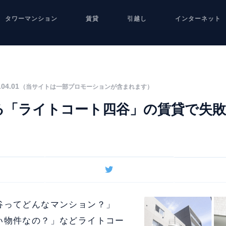
タワーマンション
賃貸
引越し
インターネット
04.01
（当サイトは一部プロモーションが含まれます）
る「ライトコート四谷」の賃貸で失
谷ってどんなマンション？」
い物件なの？」などライトコー