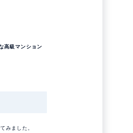
な高級マンション
してみました。