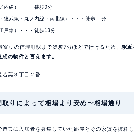
ノ内線）・・・徒歩9分
・総武線・丸ノ内線・南北線）・・・徒歩11分
江戸線）・・・徒歩13分
、最寄りの信濃町駅まで徒歩7分ほどで行けるため、
駅近
理想の物件と言えます。
区若葉３丁目２番
料：間取りによって相場より安め〜相場通り
で過去に入居者を募集していた部屋とその家賃を抜粋