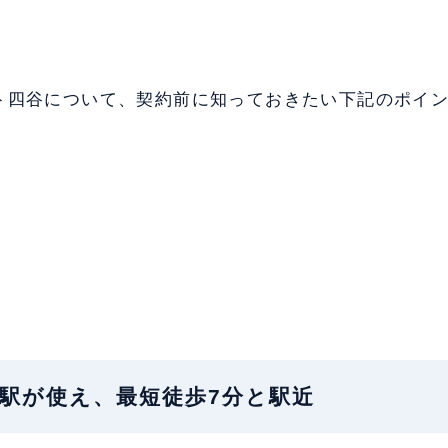
ト四谷について、契約前に知っておきたい下記のポイ
地：4駅が使え、最短徒歩7分と駅近