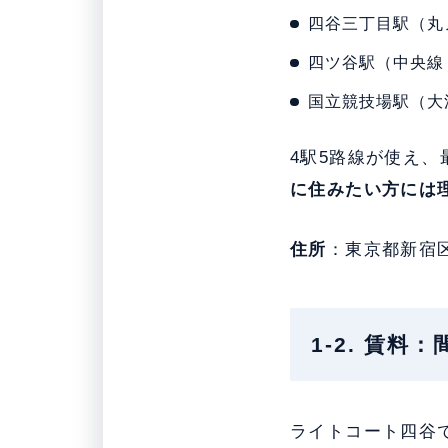
四谷三丁目駅（丸
四ツ谷駅（中央線
国立競技場駅（大
4駅5路線が使え
に住みたい方には
住所
：東京都新宿
1-2. 賃
ライトコート四谷