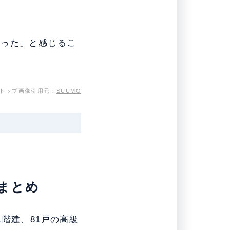
だった」と感じるこ
トップ画像引用元：
SUUMO
徴まとめ
階建、81戸の高級