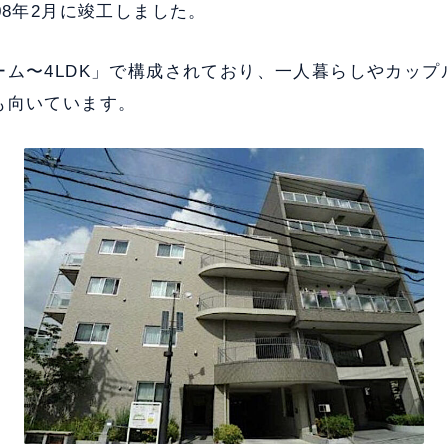
08年2月に竣工しました。
ーム〜4LDK」で構成されており、一人暮らしやカップ
も向いています。