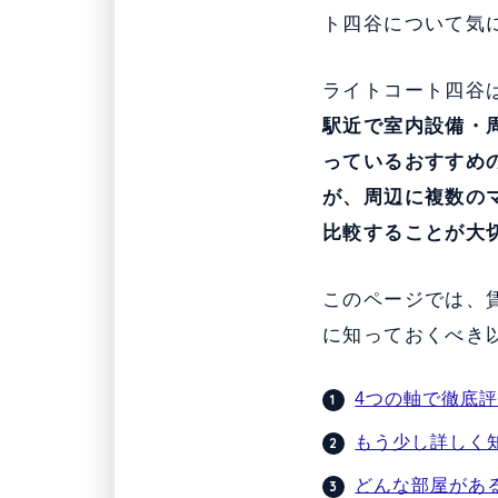
ト四谷について気
ライトコート四谷
駅近で室内設備・
っている
おすすめ
が、周辺に複数の
比較することが大
このページでは、
に知っておくべき
4つの軸で徹底
もう少し詳しく
どんな部屋があ