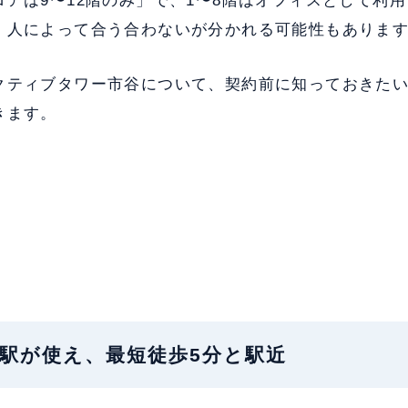
アは9〜12階のみ」で、1〜8階はオフィスとして利
、人によって合う合わないが分かれる可能性もありま
クティブタワー市谷について、契約前に知っておきた
きます。
地：4駅が使え、最短徒歩5分と駅近