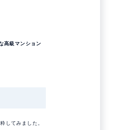
分
な高級マンション
抜粋してみました。