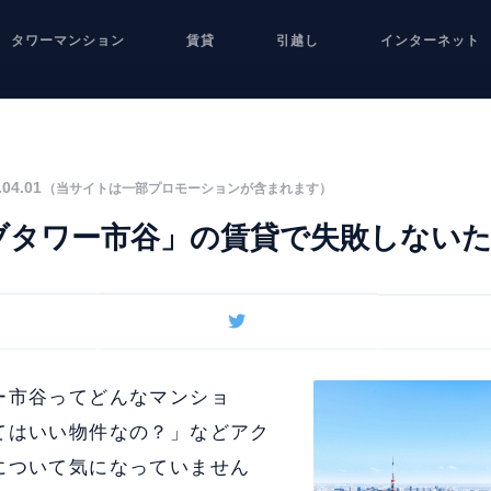
タワーマンション
賃貸
引越し
インターネット
04.01
（当サイトは一部プロモーションが含まれます）
ブタワー市谷」の賃貸で失敗しない
ー市谷ってどんなマンショ
てはいい物件なの？」などアク
について気になっていません