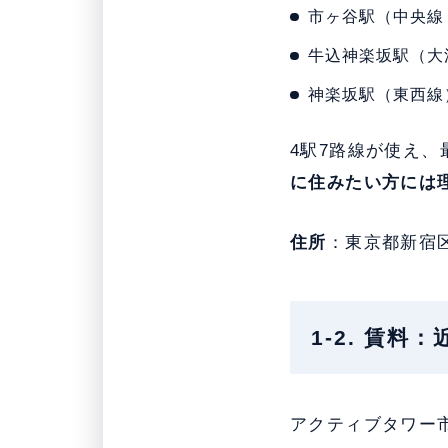
市ヶ谷駅（中央線
牛込神楽坂駅（大
神楽坂駅（東西線
4駅7路線が使え
に住みたい方には
住所
：東京都新宿
1-2. 賃料
アクティブタワー