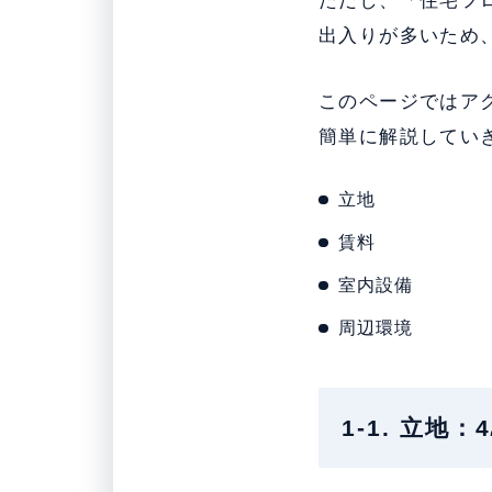
ただし、「住宅フロ
出入りが多いため
このページではア
簡単に解説してい
立地
賃料
室内設備
周辺環境
1-1. 立