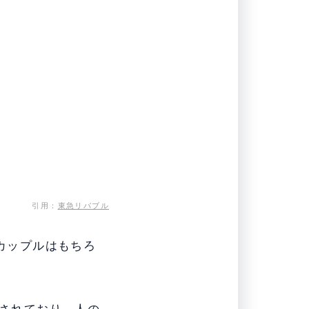
引用：
東急リバブル
やカップルはもちろ