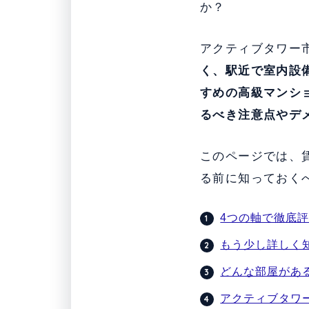
か？
アクティブタワー
く、駅近で室内設
すめの高級マンシ
るべき注意点やデ
このページでは、
る前に知っておく
4つの軸で徹底
もう少し詳しく
どんな部屋があ
アクティブタワ