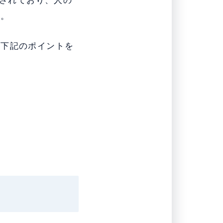
用されており、人の
す。
い下記のポイントを