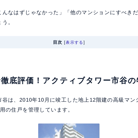
こんなはずじゃなかった」「他のマンションにすべき
ょう。
目次
[
表示する
]
軸で徹底評価！アクティブタワー市谷
谷は、2010年10月に竣工した地上12階建の高級マ
貸用の住戸を管理しています。