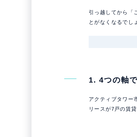
引っ越してから「
とがなくなるでし
1. 4つの
アクティブタワー市
リースが7戸の賃