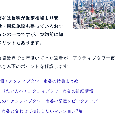
市谷は
賃料が近隣相場より安
備・周辺施設も整っている
おす
ョンの一つですが、契約前に知
メリットもあります。
賃貸業界で長年働いてきた筆者が、アクティブタワー
べき以下のポイントを解説します。
評価！アクティブタワー市谷の特徴まとめ
知りたい方へ！アクティブタワー市谷の詳細情報
るの？アクティブタワー市谷の部屋をピックアップ！
ー市谷と合わせて検討したいマンション3選