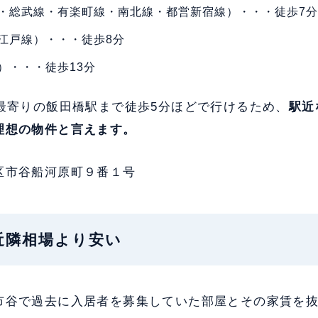
・総武線・有楽町線・南北線・都営新宿線）・・・徒歩7
江戸線）・・・徒歩8分
）・・・徒歩13分
、最寄りの飯田橋駅まで徒歩5分ほどで行けるため、
駅近
理想の物件と言えます。
区市谷船河原町９番１号
：近隣相場より安い
市谷で過去に入居者を募集していた部屋とその家賃を