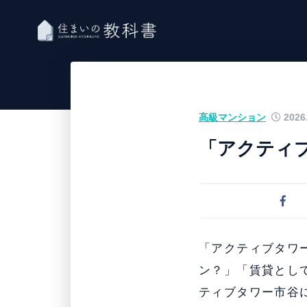
高級マンション
2026.
「アクティ
「アクティブタワ
ン？」「賃貸とし
ティブタワー市谷