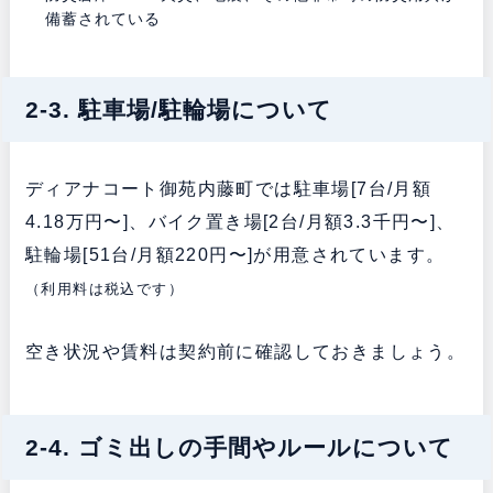
備蓄されている
2-3. 駐車場/駐輪場について
ディアナコート御苑内藤町では駐車場[7台/月額
4.18万円〜]、バイク置き場[2台/月額3.3千円〜]、
駐輪場[51台/月額220円〜]が用意されています。
（利用料は税込です）
空き状況や賃料は契約前に確認しておきましょう。
2-4. ゴミ出しの手間やルールについて