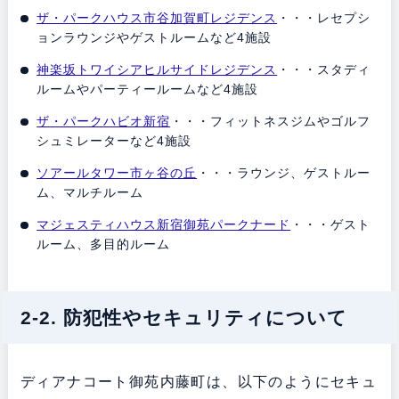
ザ・パークハウス市谷加賀町レジデンス
・・・レセプシ
ョンラウンジやゲストルームなど4施設
神楽坂トワイシアヒルサイドレジデンス
・・・スタディ
ルームやパーティールームなど4施設
ザ・パークハビオ新宿
・・・フィットネスジムやゴルフ
シュミレーターなど4施設
ソアールタワー市ヶ谷の丘
・・・ラウンジ、ゲストルー
ム、マルチルーム
マジェスティハウス新宿御苑パークナード
・・・ゲスト
ルーム、多目的ルーム
2-2. 防犯性やセキュリティについて
ディアナコート御苑内藤町は、以下のようにセキュ