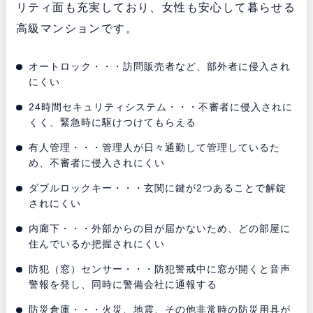
リティ面も充実しており、女性も安心して暮らせる
高級マンションです。
オートロック・・・訪問販売者など、部外者に侵入され
にくい
24時間セキュリティシステム・・・不審者に侵入されに
くく、緊急時に駆けつけてもらえる
有人管理・・・管理人が日々通勤して管理しているた
め、不審者に侵入されにくい
ダブルロックキー・・・玄関に鍵が2つあることで解錠
されにくい
内廊下・・・外部からの目が届かないため、どの部屋に
住んでいるか把握されにくい
防犯（窓）センサー・・・防犯警戒中に窓が開くと音声
警報を発し、同時に警備会社に通報する
防災倉庫・・・火災、地震、その他非常時の防災用具が