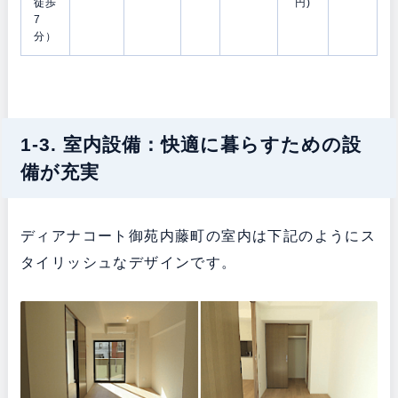
徒歩
円)
7
分）
1-3. 室内設備：快適に暮らすための設
備が充実
ディアナコート御苑内藤町の室内は下記のようにス
タイリッシュなデザインです。