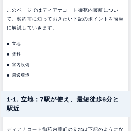
このページではディアナコート御苑内藤町につい
て、契約前に知っておきたい下記のポイントを簡単
に解説していきます。
立地
賃料
室内設備
周辺環境
1-1. 立地：7駅が使え、最短徒歩6分と
駅近
ディアナコート御苑内藤町の立地は下記のようにな