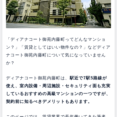
「ディアナコート御苑内藤町ってどんなマンショ
ン？」「賃貸としてはいい物件なの？」などディア
ナコート御苑内藤町について気になっていません
か？
ディアナコート御苑内藤町は、
駅近で7駅5路線が
使え、室内設備・周辺施設・セキュリティ面も充実
している
おすすめの高級マンションの一つですが、
契約前に知るべきデメリットもあります。
このページでは、賃貸業界で長年働いてきた筆者