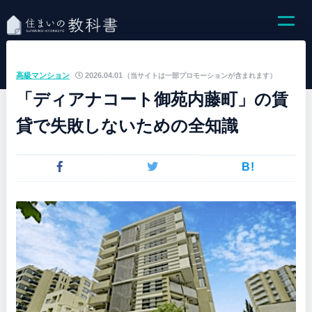
高級マンション
2026.04.01
（当サイトは一部プロモーションが含まれます）
「ディアナコート御苑内藤町」の賃
貸で失敗しないための全知識
B!