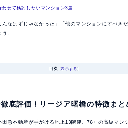
合わせて検討したいマンション3選
こんなはずじゃなかった」「他のマンションにすべき
ょう。
目次
[
表示する
]
軸で徹底評価！リージア曙橋の特徴まと
田急不動産が手がける地上13階建、78戸の高級マンショ