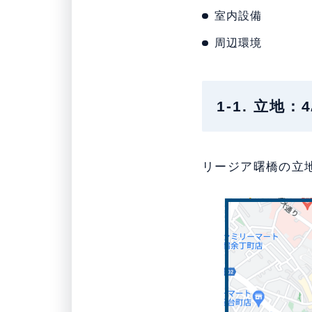
室内設備
周辺環境
1-1. 立
リージア曙橋の立