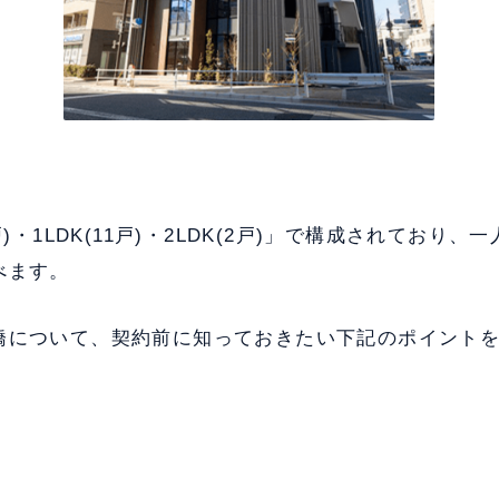
戸)・1LDK(11戸)・2LDK(2戸)」で構成されており
べます。
橋について、契約前に知っておきたい下記のポイント