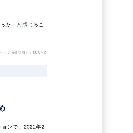
だった」と感じるこ
トップ画像引用元：
SUUMO
め
ンで、2022年2