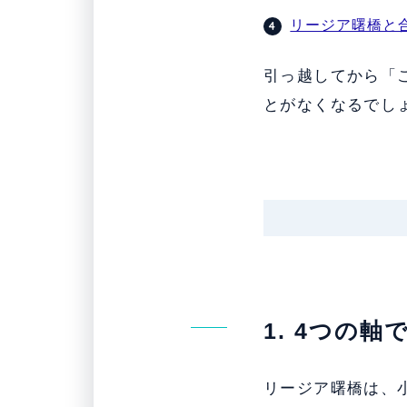
リージア曙橋と
引っ越してから「
とがなくなるでし
1. 4つの
リージア曙橋は、小