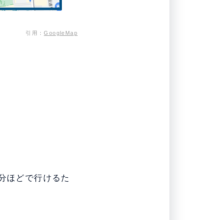
引用：
GoogleMap
4分ほどで行けるた