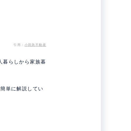
引用：
小田急不動産
、一人暮らしから家族暮
を簡単に解説してい