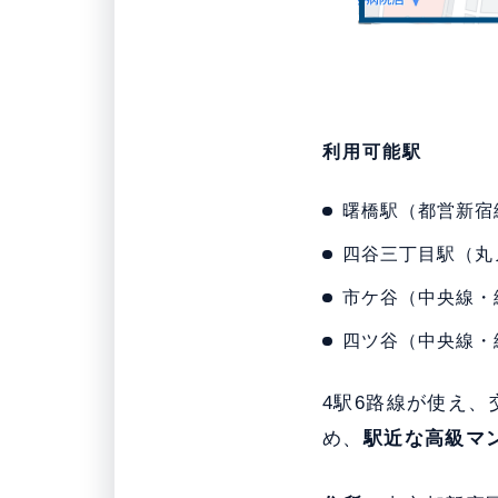
利用可能駅
曙橋駅（都営新宿
四谷三丁目駅（丸
市ケ谷（中央線・
四ツ谷（中央線・
4駅6路線が使え
め、
駅近な高級マ