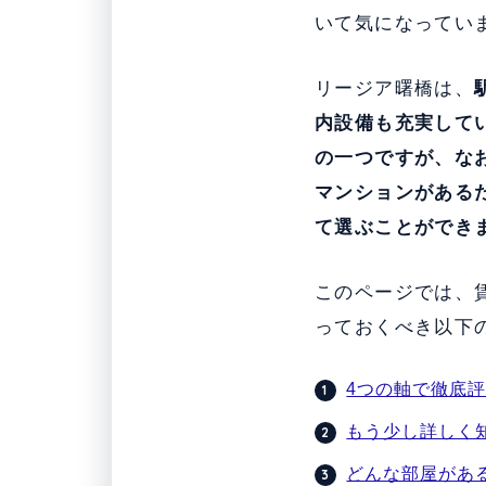
いて気になってい
リージア曙橋は、
内設備も充実して
の一つですが、
な
マンションがある
て選ぶことができ
このページでは、
っておくべき以下
4つの軸で徹底
もう少し詳しく
どんな部屋があ