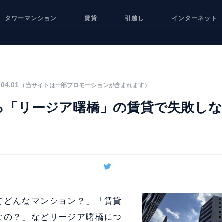
タワーマンション
賃貸
引越し
インターネット
04.01
（当サイトは一部プロモーションが含まれます）
る「リージア曙橋」の賃貸で失敗し
てどんなマンション？」「賃貸
なの？」などリージア曙橋につ