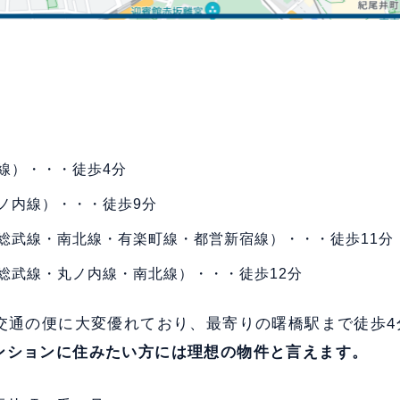
線）・・・徒歩4分
ノ内線）・・・徒歩9分
総武線・南北線・有楽町線・都営新宿線）・・・徒歩11分
総武線・丸ノ内線・南北線）・・・徒歩12分
、交通の便に大変優れており、最寄りの曙橋駅まで徒歩
ンションに住みたい方には理想の物件と言えます。