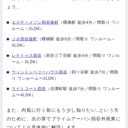
ょう。
エスティメゾン四谷坂町
（曙橋駅 徒歩4分／間取り ワン
ルーム～2LDK）
ジオ四谷坂町
（曙橋駅 徒歩5分／間取り ワンルーム～
3LDK）
レナトゥス四谷
（四谷三丁目駅 徒歩4分／間取り ワンル
ーム～3LDK）
ウィントンベリーハウス四谷
（四ツ谷駅 徒歩7分／間取
り ワンルーム〜2LDK）
ライトコート四谷
（信濃町駅 徒歩7分／間取り ワンルー
ム〜4LDK）
また、内覧に行く前にもう少し知りたい..という方
のために、次の章でプライムアーバン四谷外苑東に
ついてより具体的に解説します。