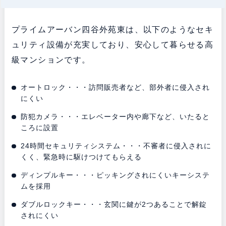
プライムアーバン四谷外苑東は、以下のようなセキ
ュリティ設備が充実しており、安心して暮らせる高
級マンションです。
オートロック・・・訪問販売者など、部外者に侵入され
にくい
防犯カメラ・・・エレベーター内や廊下など、いたると
ころに設置
24時間セキュリティシステム・・・不審者に侵入されに
くく、緊急時に駆けつけてもらえる
ディンプルキー・・・ピッキングされにくいキーシステ
ムを採用
ダブルロックキー・・・玄関に鍵が2つあることで解錠
されにくい