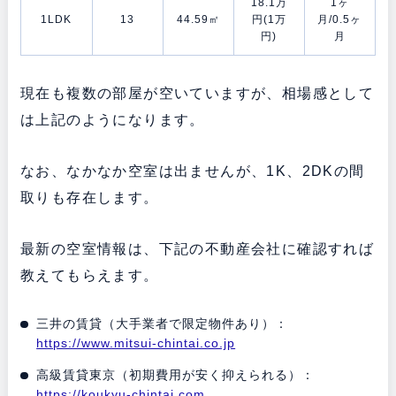
18.1万
1ヶ
1LDK
13
44.59㎡
円(1万
月/0.5ヶ
円)
月
現在も複数の部屋が空いていますが、相場感として
は上記のようになります。
なお、なかなか空室は出ませんが、1K、2DKの間
取りも存在します。
最新の空室情報は、下記の不動産会社に確認すれば
教えてもらえます。
三井の賃貸（大手業者で限定物件あり）：
https://www.mitsui-chintai.co.jp
高級賃貸東京（初期費用が安く抑えられる）：
https://koukyu-chintai.com