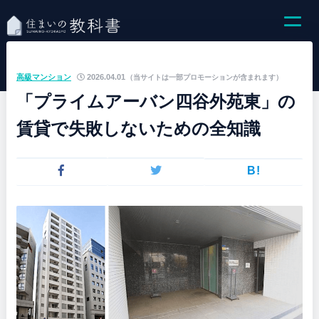
高級マンション
2026.04.01
（当サイトは一部プロモーションが含まれます）
「プライムアーバン四谷外苑東」の
賃貸で失敗しないための全知識
B!