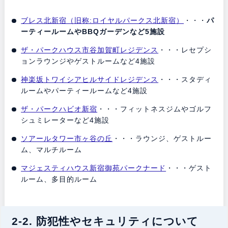
ブレス北新宿（旧称:ロイヤルパークス北新宿）
・・・
パ
ーティールームやBBQガーデンなど5施設
ザ・パークハウス市谷加賀町レジデンス
・・・レセプシ
ョンラウンジやゲストルームなど4施設
神楽坂トワイシアヒルサイドレジデンス
・・・スタディ
ルームやパーティールームなど4施設
ザ・パークハビオ新宿
・・・フィットネスジムやゴルフ
シュミレーターなど4施設
ソアールタワー市ヶ谷の丘
・・・ラウンジ、ゲストルー
ム、マルチルーム
マジェスティハウス新宿御苑パークナード
・・・ゲスト
ルーム、多目的ルーム
2-2. 防犯性やセキュリティについて