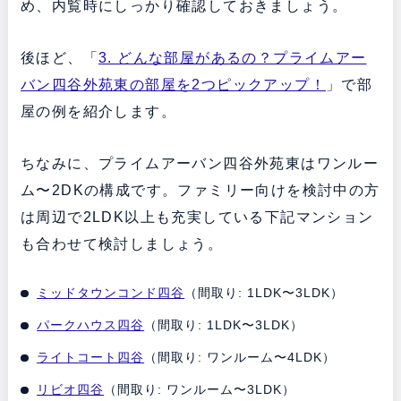
め、内覧時にしっかり確認しておきましょう。
後ほど、「
3. どんな部屋があるの？プライムアー
バン四谷外苑東の部屋を2つピックアップ！
」で部
屋の例を紹介します。
ちなみに、プライムアーバン四谷外苑東はワンルー
ム〜2DKの構成です。ファミリー向けを検討中の方
は周辺で2LDK以上も充実している下記マンション
も合わせて検討しましょう。
ミッドタウンコンド四谷
（間取り: 1LDK〜3LDK）
パークハウス四谷
（間取り: 1LDK〜3LDK）
ライトコート四谷
（間取り: ワンルーム〜4LDK）
リビオ四谷
（間取り: ワンルーム〜3LDK）