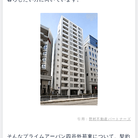
引用：
野村不動産パートナーズ
そんなプライムアーバン四谷外苑東について、契約