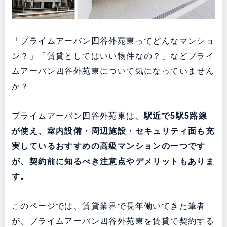
「プライムアーバン四谷外苑東ってどんなマンショ
ン？」「賃貸としてはいい物件なの？」などプライ
ムアーバン四谷外苑東について気になっていません
か？
プライムアーバン四谷外苑東は、
駅近で5駅5路線
が使え、室内設備・周辺施設・セキュリティ面も充
実している
おすすめの高級マンションの一つです
が、契約前に知るべき注意点やデメリットもありま
す。
このページでは、賃貸業界で長年働いてきた筆者
が、プライムアーバン四谷外苑東を賃貸で契約する