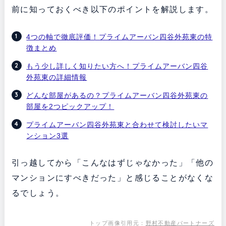
前に知っておくべき以下のポイントを解説します。
4つの軸で徹底評価！プライムアーバン四谷外苑東の特
徴まとめ
もう少し詳しく知りたい方へ！プライムアーバン四谷
外苑東の詳細情報
どんな部屋があるの？プライムアーバン四谷外苑東の
部屋を2つピックアップ！
プライムアーバン四谷外苑東と合わせて検討したいマ
ンション3選
引っ越してから「こんなはずじゃなかった」「他の
マンションにすべきだった」と感じることがなくな
るでしょう。
トップ画像引用元：
野村不動産パートナーズ