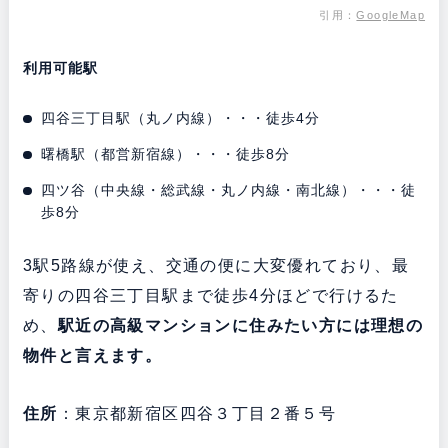
引用：
GoogleMap
利用可能駅
四谷三丁目駅（丸ノ内線）・・・徒歩4分
曙橋駅（都営新宿線）・・・徒歩8分
四ツ谷（中央線・総武線・丸ノ内線・南北線）・・・徒
歩8分
3駅5路線が使え、交通の便に大変優れており、最
寄りの四谷三丁目駅まで徒歩4分ほどで行けるた
め、
駅近の高級マンションに住みたい方には理想の
物件と言えます。
住所
：東京都新宿区四谷３丁目２番５号