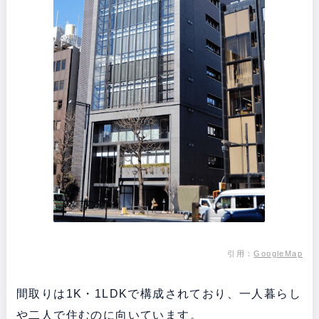
引用：
GoogleMap
間取りは1K・1LDKで構成されており、一人暮らし
や二人で住むのに向いています。