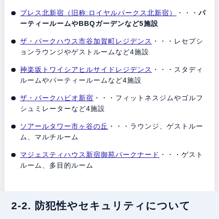
ブレス北新宿（旧称:ロイヤルパークス北新宿）
・・・
パ
ーティールームやBBQガーデンなど5施設
ザ・パークハウス市谷加賀町レジデンス
・・・レセプシ
ョンラウンジやゲストルームなど4施設
神楽坂トワイシアヒルサイドレジデンス
・・・スタディ
ルームやパーティールームなど4施設
ザ・パークハビオ新宿
・・・フィットネスジムやゴルフ
シュミレーターなど4施設
ソアールタワー市ヶ谷の丘
・・・ラウンジ、ゲストルー
ム、マルチルーム
マジェスティハウス新宿御苑パークナード
・・・ゲスト
ルーム、多目的ルーム
2-2. 防犯性やセキュリティについて