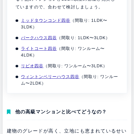
ていますので、合わせて検討しましょう。
ミッドタウンコンド四谷
（間取り: 1LDK〜
3LDK）
パークハウス四谷
（間取り: 1LDK〜3LDK）
ライトコート四谷
（間取り: ワンルーム〜
4LDK）
リビオ四谷
（間取り: ワンルーム〜3LDK）
ウィントンベリーハウス四谷
（間取り: ワンルー
ム〜2LDK）
他の高級マンションと比べてどうなの？
建物のグレードが高く、立地にも恵まれているせい