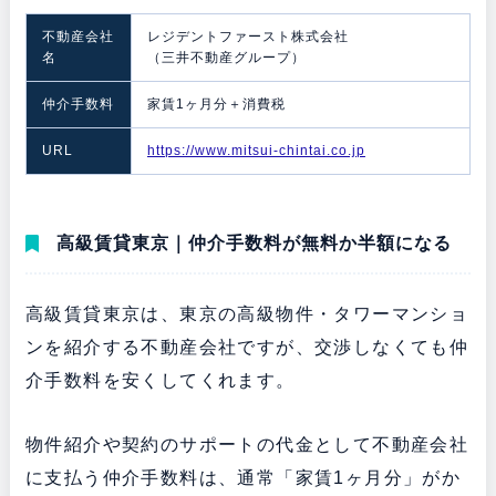
不動産会社
レジデントファースト株式会社
名
（三井不動産グループ）
仲介手数料
家賃1ヶ月分＋消費税
URL
https://www.mitsui-chintai.co.jp
高級賃貸東京｜仲介手数料が無料か半額になる
高級賃貸東京は、東京の高級物件・タワーマンショ
ンを紹介する不動産会社ですが、交渉しなくても仲
介手数料を安くしてくれます。
物件紹介や契約のサポートの代金として不動産会社
に支払う仲介手数料は、通常「家賃1ヶ月分」がか