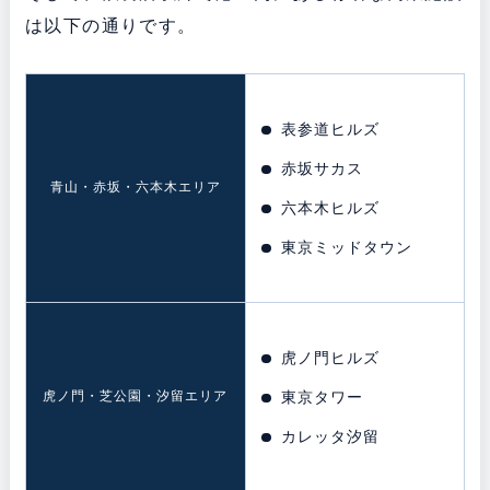
は以下の通りです。
表参道ヒルズ
赤坂サカス
青山・赤坂・六本木エリア
六本木ヒルズ
東京ミッドタウン
虎ノ門ヒルズ
虎ノ門・芝公園・汐留エリア
東京タワー
カレッタ汐留