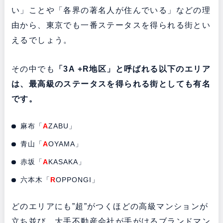
い」ことや「各界の著名人が住んでいる」などの理
由から、東京でも一番ステータスを得られる街とい
えるでしょう。
その中でも
「3A +R地区」と呼ばれる以下のエリア
は、最高級のステータスを得られる街としても有名
です。
麻布「
A
ZABU」
青山「
A
OYAMA」
赤坂「
A
KASAKA」
六本木「
R
OPPONGI」
どのエリアにも”超”がつくほどの高級マンションが
立ち並び、大手不動産会社が手がけるブランドマン