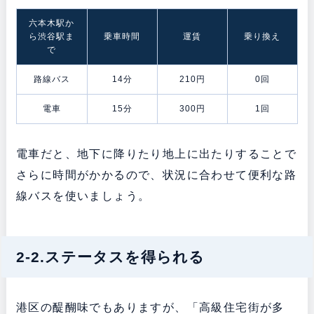
六本木駅か
ら渋谷駅ま
乗車時間
運賃
乗り換え
で
路線バス
14分
210円
0回
電車
15分
300円
1回
電車だと、地下に降りたり地上に出たりすることで
さらに時間がかかるので、状況に合わせて便利な路
線バスを使いましょう。
2-2.ステータスを得られる
港区の醍醐味でもありますが、「高級住宅街が多