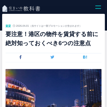
賃貸
2026.04.01
（当サイトは一部プロモーションが含まれます）
要注意！港区の物件を賃貸する前に
絶対知っておくべき6つの注意点
B!