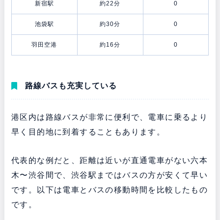
新宿駅
約22分
0
池袋駅
約30分
0
羽田空港
約16分
0
路線バスも充実している
港区内は路線バスが非常に便利で、電車に乗るより
早く目的地に到着することもあります。
代表的な例だと、距離は近いが直通電車がない六本
木〜渋谷間で、渋谷駅まではバスの方が安くて早い
です。以下は電車とバスの移動時間を比較したもの
です。