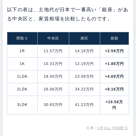
以下の表は、土地代が日本で一番高い「銀座」があ
る中央区と、家賃相場を比較したものです。
間取り
中央区
港区
差額
1R
11.57万円
14.16万円
+2.59万円
1K
10.31万円
12.19万円
+1.88万円
1LDK
18.40万円
23.09万円
+4.69万円
2LDK
26.06万円
34.22万円
+8.16万円
+10.58万
3LDK
30.65万円
41.23万円
円
出典：
LIFULL HOME’S