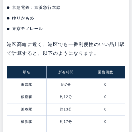
京急電鉄：京浜急行本線
ゆりかもめ
東京モノレール
港区高輪に近く、港区でも一番利便性のいい品川駅
で計算すると、以下のようになります。
駅名
所有時間
乗換回数
東京駅
約7分
0
銀座駅
約12分
0
渋谷駅
約13分
0
横浜駅
約17分
0