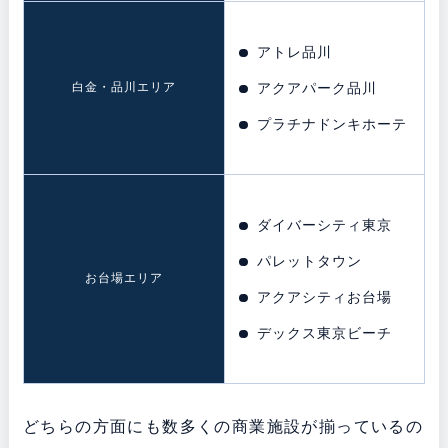
アトレ品川
白金・品川エリア
アクアパーク品川
プラチナドンキホーテ
ダイバーシティ東京
パレットタウン
お台場エリア
アクアシティお台場
デックス東京ビーチ
どちらの方面にも数多くの商業施設が揃っているの